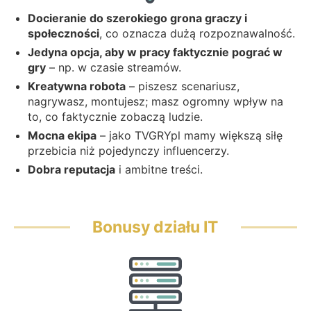
Docieranie do szerokiego grona graczy i
społeczności
, co oznacza dużą rozpoznawalność.
Jedyna opcja, aby w pracy faktycznie pograć w
gry
– np. w czasie streamów.
Kreatywna robota
– piszesz scenariusz,
nagrywasz, montujesz; masz ogromny wpływ na
to, co faktycznie zobaczą ludzie.
Mocna ekipa
– jako TVGRYpl mamy większą siłę
przebicia niż pojedynczy influencerzy.
Dobra reputacja
i ambitne treści.
Bonusy działu IT