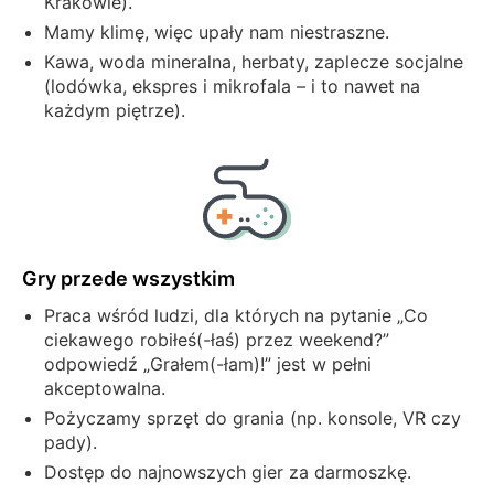
Krakowie).
Mamy klimę, więc upały nam niestraszne.
Kawa, woda mineralna, herbaty, zaplecze socjalne
(lodówka, ekspres i mikrofala – i to nawet na
każdym piętrze).
Gry przede wszystkim
Praca wśród ludzi, dla których na pytanie „Co
ciekawego robiłeś(-łaś) przez weekend?”
odpowiedź „Grałem(-łam)!” jest w pełni
akceptowalna.
Pożyczamy sprzęt do grania (np. konsole, VR czy
pady).
Dostęp do najnowszych gier za darmoszkę.