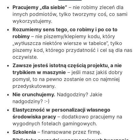
Pracujemy „dla siebie”
– nie robimy zleceń dla
innych podmiotów, tylko tworzymy coś, co sami
wykorzystujemy.
Rozumiemy sens tego, co robimy i po co to
robimy
– nie piszemy/klepiemy kodu, który
„wytłuszcza niektóre wiersze w tabelce”, tylko
piszemy kod, którego przydatność i cel są dla nas
oczywiste.
Zawsze jesteś istotną częścią projektu, a nie
trybikiem w maszynie
– jeśli masz jakiś dobry
pomysł, to na pewno zostanie on co najmniej
przedyskutowany.
Nie crunchujemy.
Nadgodziny? Jakie
nadgodziny? :-)
Elastyczność w personalizacji własnego
środowiska pracy
– dodatkowo pracujemy na
wygodnych fotelach gamingowych.
Szkolenia
– finansowane przez firmę.