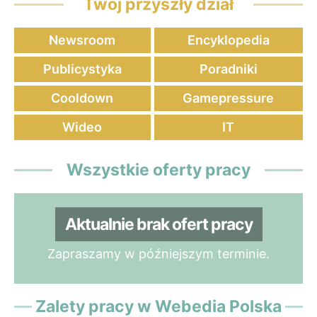
Twój przyszły dział
Newsroom
Encyklopedia
Publicystyka
Poradniki
Cooldown
Gamepressure
Wideo
IT
Wszystkie oferty pracy
Aktualnie brak ofert pracy
Zapraszamy w późniejszym terminie.
Zalety pracy w Webedia Polska