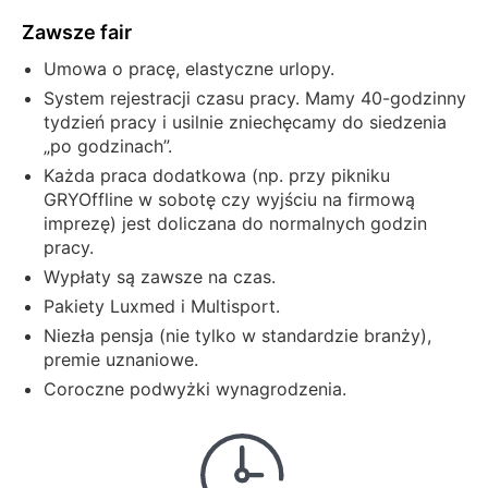
Zawsze fair
Umowa o pracę, elastyczne urlopy.
System rejestracji czasu pracy. Mamy 40-godzinny
tydzień pracy i usilnie zniechęcamy do siedzenia
„po godzinach”.
Każda praca dodatkowa (np. przy pikniku
GRYOffline w sobotę czy wyjściu na firmową
imprezę) jest doliczana do normalnych godzin
pracy.
Wypłaty są zawsze na czas.
Pakiety Luxmed i Multisport.
Niezła pensja (nie tylko w standardzie branży),
premie uznaniowe.
Coroczne podwyżki wynagrodzenia.