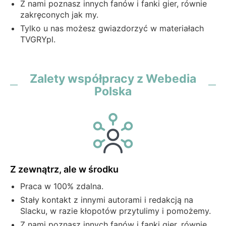
Z nami poznasz innych fanów i fanki gier, równie
zakręconych jak my.
Tylko u nas możesz gwiazdorzyć w materiałach
TVGRYpl.
Zalety współpracy z Webedia
Polska
Z zewnątrz, ale w środku
Praca w 100% zdalna.
Stały kontakt z innymi autorami i redakcją na
Slacku, w razie kłopotów przytulimy i pomożemy.
Z nami poznasz innych fanów i fanki gier, równie