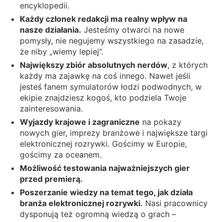
encyklopedii.
Każdy członek redakcji ma realny wpływ na
nasze działania.
Jesteśmy otwarci na nowe
pomysły, nie negujemy wszystkiego na zasadzie,
że niby „wiemy lepiej”.
Największy zbiór absolutnych nerdów
, z których
każdy ma zajawkę na coś innego. Nawet jeśli
jesteś fanem symulatorów łodzi podwodnych, w
ekipie znajdziesz kogoś, kto podziela Twoje
zainteresowania.
Wyjazdy krajowe i zagraniczne
na pokazy
nowych gier, imprezy branżowe i największe targi
elektronicznej rozrywki. Gościmy w Europie,
gościmy za oceanem.
Możliwość testowania najważniejszych gier
przed premierą.
Poszerzanie wiedzy na temat tego, jak działa
branża elektronicznej rozrywki.
Nasi pracownicy
dysponują też ogromną wiedzą o grach –