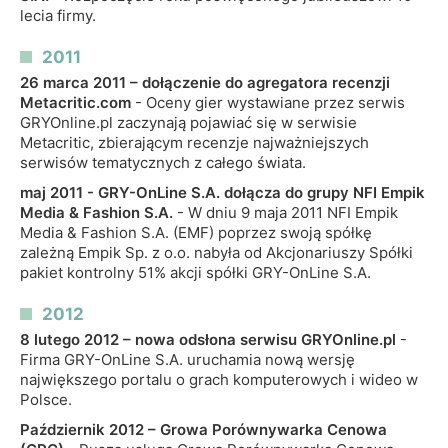
lecia firmy.
2011
26 marca 2011 – dołączenie do agregatora recenzji
Metacritic.com
- Oceny gier wystawiane przez serwis
GRYOnline.pl zaczynają pojawiać się w serwisie
Metacritic, zbierającym recenzje najważniejszych
serwisów tematycznych z całego świata.
maj 2011 - GRY-OnLine S.A. dołącza do grupy NFI Empik
Media & Fashion S.A.
- W dniu 9 maja 2011 NFI Empik
Media & Fashion S.A. (EMF) poprzez swoją spółkę
zależną Empik Sp. z o.o. nabyła od Akcjonariuszy Spółki
pakiet kontrolny 51% akcji spółki GRY-OnLine S.A.
2012
8 lutego 2012 – nowa odsłona serwisu GRYOnline.pl
-
Firma GRY-OnLine S.A. uruchamia nową wersję
największego portalu o grach komputerowych i wideo w
Polsce.
Październik 2012 – Growa Porównywarka Cenowa