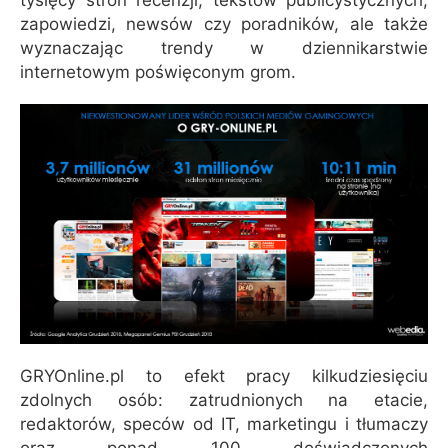
zapowiedzi, newsów czy poradników, ale także
wyznaczając trendy w dziennikarstwie
internetowym poświęconym grom.
GRYOnline.pl to efekt pracy kilkudziesięciu
zdolnych osób: zatrudnionych na etacie,
redaktorów, speców od IT, marketingu i tłumaczy
oraz ponad 100 doświadczonych