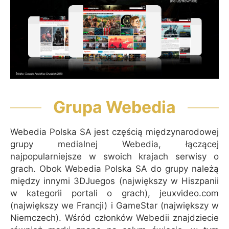
Grupa Webedia
Webedia Polska SA jest częścią międzynarodowej
grupy medialnej Webedia, łączącej
najpopularniejsze w swoich krajach serwisy o
grach. Obok Webedia Polska SA do grupy należą
między innymi 3DJuegos (największy w Hiszpanii
w kategorii portali o grach), jeuxvideo.com
(największy we Francji) i GameStar (największy w
Niemczech). Wśród członków Webedii znajdziecie