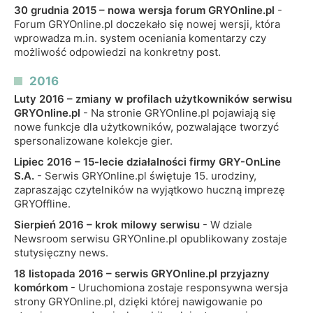
30 grudnia 2015 – nowa wersja forum GRYOnline.pl
-
Forum GRYOnline.pl doczekało się nowej wersji, która
wprowadza m.in. system oceniania komentarzy czy
możliwość odpowiedzi na konkretny post.
2016
Luty 2016 – zmiany w profilach użytkowników serwisu
GRYOnline.pl
- Na stronie GRYOnline.pl pojawiają się
nowe funkcje dla użytkowników, pozwalające tworzyć
spersonalizowane kolekcje gier.
Lipiec 2016 – 15-lecie działalności firmy GRY-OnLine
S.A.
- Serwis GRYOnline.pl świętuje 15. urodziny,
zapraszając czytelników na wyjątkowo huczną imprezę
GRYOffline.
Sierpień 2016 – krok milowy serwisu
- W dziale
Newsroom serwisu GRYOnline.pl opublikowany zostaje
stutysięczny news.
18 listopada 2016 – serwis GRYOnline.pl przyjazny
komórkom
- Uruchomiona zostaje responsywna wersja
strony GRYOnline.pl, dzięki której nawigowanie po