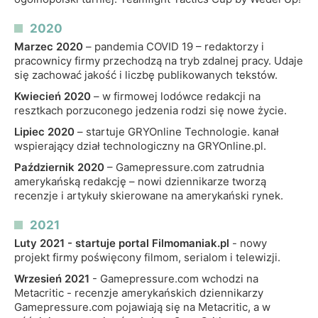
2020
Marzec 2020
– pandemia COVID 19 – redaktorzy i
pracownicy firmy przechodzą na tryb zdalnej pracy. Udaje
się zachować jakość i liczbę publikowanych tekstów.
Kwiecień 2020
– w firmowej lodówce redakcji na
resztkach porzuconego jedzenia rodzi się nowe życie.
Lipiec 2020
– startuje GRYOnline Technologie. kanał
wspierający dział technologiczny na GRYOnline.pl.
Październik 2020
– Gamepressure.com zatrudnia
amerykańską redakcję – nowi dziennikarze tworzą
recenzje i artykuły skierowane na amerykański rynek.
2021
Luty 2021 - startuje portal Filmomaniak.pl
- nowy
projekt firmy poświęcony filmom, serialom i telewizji.
Wrzesień 2021
- Gamepressure.com wchodzi na
Metacritic - recenzje amerykańskich dziennikarzy
Gamepressure.com pojawiają się na Metacritic, a w