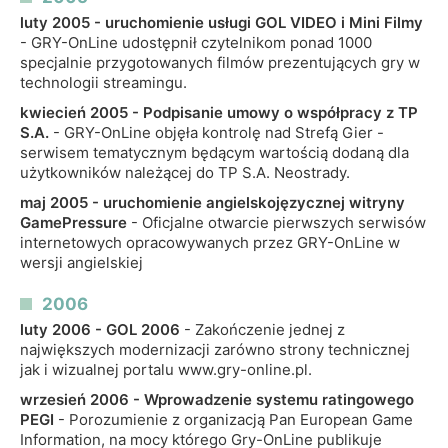
luty 2005 - uruchomienie usługi GOL VIDEO i Mini Filmy
- GRY-OnLine udostępnił czytelnikom ponad 1000
specjalnie przygotowanych filmów prezentujących gry w
technologii streamingu.
kwiecień 2005 - Podpisanie umowy o współpracy z TP
S.A.
- GRY-OnLine objęła kontrolę nad Strefą Gier -
serwisem tematycznym będącym wartością dodaną dla
użytkowników należącej do TP S.A. Neostrady.
maj 2005 - uruchomienie angielskojęzycznej witryny
GamePressure
- Oficjalne otwarcie pierwszych serwisów
internetowych opracowywanych przez GRY-OnLine w
wersji angielskiej
2006
luty 2006 - GOL 2006
- Zakończenie jednej z
największych modernizacji zarówno strony technicznej
jak i wizualnej portalu www.gry-online.pl.
wrzesień 2006 - Wprowadzenie systemu ratingowego
PEGI
- Porozumienie z organizacją Pan European Game
Information, na mocy którego Gry-OnLine publikuje