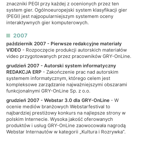
znaczniki PEGI przy każdej z ocenionych przez ten
system gier. Ogólnoeuropejski system klasyfikacji gier
(PEGI) jest najpopularniejszym systemem oceny
interaktywnych gier komputerowych.
2007
październik 2007 - Pierwsze redakcyjne materiały
VIDEO
- Rozpoczęcie produkcji autorskich materiałów
video przygotowanych przez pracowników GRY-OnLine.
grudzień 2007 - Autorski system informatyczny
REDAKCJA ERP
- Zakończenie prac nad autorskim
systemem informatycznym, którego celem jest
kompleksowe zarządzanie najważniejszymi obszarami
funkcjonalnymi GRY-OnLine Sp. z o.o.
grudzień 2007 - Webstar 3.0 dla GRY-OnLine
- W
ocenie mediów branżowych Webstarfestival to
najbardziej prestiżowy konkurs na najlepsze strony w
polskim Internecie. Wysoka jakość oferowanych
produktów i usług GRY-OnLine zaowocowała nagrodą
Webstar Internautów w kategorii „Kultura i Rozrywka”.