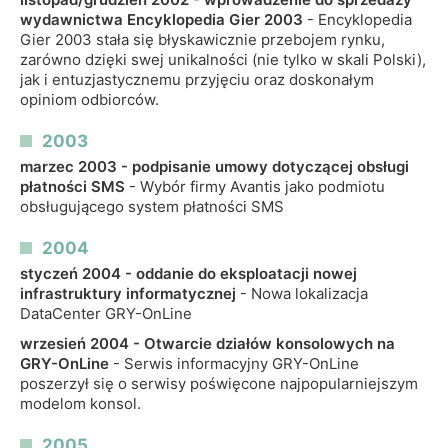
wydawnictwa Encyklopedia Gier 2003
- Encyklopedia
Gier 2003 stała się błyskawicznie przebojem rynku,
zarówno dzięki swej unikalności (nie tylko w skali Polski),
jak i entuzjastycznemu przyjęciu oraz doskonałym
opiniom odbiorców.
2003
marzec 2003 - podpisanie umowy dotyczącej obsługi
płatności SMS
- Wybór firmy Avantis jako podmiotu
obsługującego system płatności SMS
2004
styczeń 2004 - oddanie do eksploatacji nowej
infrastruktury informatycznej
- Nowa lokalizacja
DataCenter GRY-OnLine
wrzesień 2004 - Otwarcie działów konsolowych na
GRY-OnLine
- Serwis informacyjny GRY-OnLine
poszerzył się o serwisy poświęcone najpopularniejszym
modelom konsol.
2005