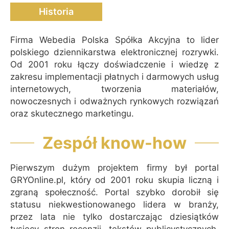
Historia
Firma Webedia Polska Spółka Akcyjna to lider
polskiego dziennikarstwa elektronicznej rozrywki.
Od 2001 roku łączy doświadczenie i wiedzę z
zakresu implementacji płatnych i darmowych usług
internetowych, tworzenia materiałów,
nowoczesnych i odważnych rynkowych rozwiązań
oraz skutecznego marketingu.
Zespół know-how
Pierwszym dużym projektem firmy był portal
GRYOnline.pl, który od 2001 roku skupia liczną i
zgraną społeczność. Portal szybko dorobił się
statusu niekwestionowanego lidera w branży,
przez lata nie tylko dostarczając dziesiątków
tysięcy stron recenzji, tekstów publicystycznych,