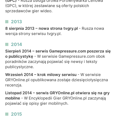
(GPC)
- Rusza usługa Growa Porównywarka Cenowa
(GPC), w której zestawiane są oferty polskich
sprzedawców gier wideo.
2013
8 sierpnia 2013 – nowa strona tvgry.pl
- Rusza nowa
wersja strony serwisu tvgry.pl.
2014
Sierpień 2014 – serwis Gamepressure.com poszerza się
o publicystykę
- W serwisie Gamepressure.com obok
poradników zaczynają pojawiać się newsy i teksty
publicystyczne.
Wrzesień 2014 – krok milowy serwisu
- W serwisie
GRYOnline.pl opublikowana zostaje dziesięciotysięczna
recenzja.
Listopad 2014 – serwis GRYOnline.pl otwiera się na gry
mobilne
- W Encyklopedii Gier GRYOnline.pl zaczynają
pojawiać się opisy gier mobilnych.
2015