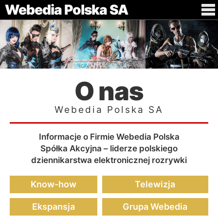
Webedia Polska SA
O nas
Webedia Polska SA
Informacje o Firmie Webedia Polska
Spółka Akcyjna – liderze polskiego
dziennikarstwa elektronicznej rozrywki
Know-how
Telewizja
Ekspansja
Grupa Webedia