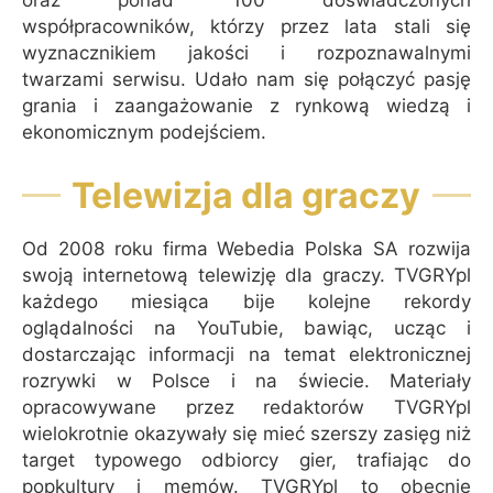
współpracowników, którzy przez lata stali się
wyznacznikiem jakości i rozpoznawalnymi
twarzami serwisu. Udało nam się połączyć pasję
grania i zaangażowanie z rynkową wiedzą i
ekonomicznym podejściem.
Telewizja dla graczy
Od 2008 roku firma Webedia Polska SA rozwija
swoją internetową telewizję dla graczy. TVGRYpl
każdego miesiąca bije kolejne rekordy
oglądalności na YouTubie, bawiąc, ucząc i
dostarczając informacji na temat elektronicznej
rozrywki w Polsce i na świecie. Materiały
opracowywane przez redaktorów TVGRYpl
wielokrotnie okazywały się mieć szerszy zasięg niż
target typowego odbiorcy gier, trafiając do
popkultury i memów. TVGRYpl to obecnie